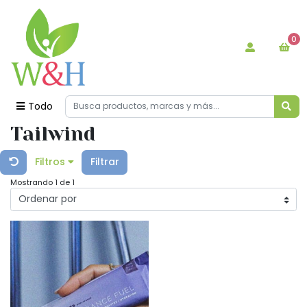
0
Todo
Tailwind
Filtros
Filtrar
Mostrando 1 de 1