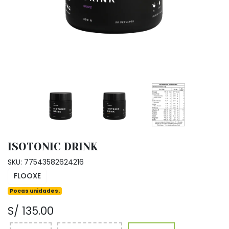
ISOTONIC DRINK
SKU: 77543582624216
FLOOXE
Pocas unidades.
S/ 135.00